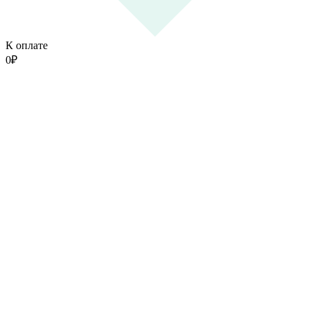
К оплате
0
₽