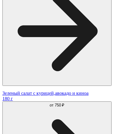
Зеленый салат с курицей,авокадо и киноа
180 г
от
750 ₽