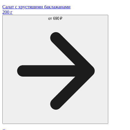
Салат с хрустящими баклажанами
200 г
от
690 ₽