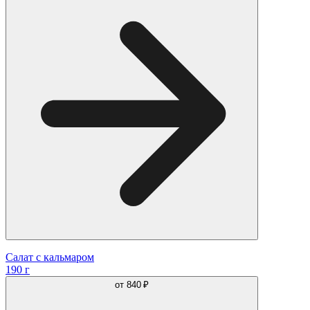
Салат с кальмаром
190 г
от
840 ₽