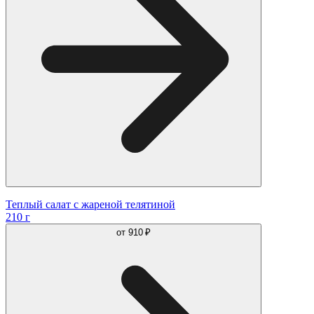
Теплый салат с жареной телятиной
210 г
от
910 ₽