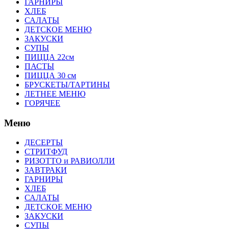
ГАРНИРЫ
ХЛЕБ
САЛАТЫ
ДЕТСКОЕ МЕНЮ
ЗАКУСКИ
СУПЫ
ПИЦЦА 22см
ПАСТЫ
ПИЦЦА 30 см
БРУСКЕТЫ/ТАРТИНЫ
ЛЕТНЕЕ МЕНЮ
ГОРЯЧЕЕ
Меню
ДЕСЕРТЫ
СТРИТФУД
РИЗОТТО и РАВИОЛЛИ
ЗАВТРАКИ
ГАРНИРЫ
ХЛЕБ
САЛАТЫ
ДЕТСКОЕ МЕНЮ
ЗАКУСКИ
СУПЫ