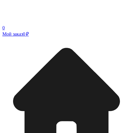
0
Мой заказ
0 ₽