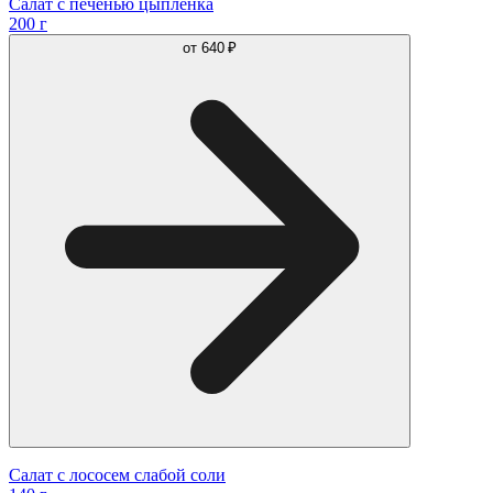
Салат с печенью цыпленка
200 г
от
640 ₽
Салат с лососем слабой соли