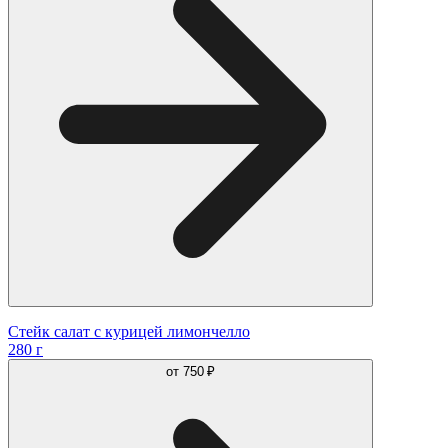
Стейк салат с курицей лимончелло
280 г
от
750 ₽