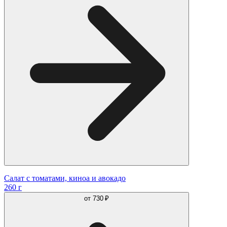
Салат с томатами, киноа и авокадо
260 г
от
730 ₽