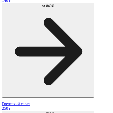
140 г
от
840 ₽
Греческий салат
250 г