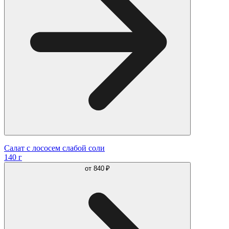
Салат с лососем слабой соли
140 г
от
840 ₽