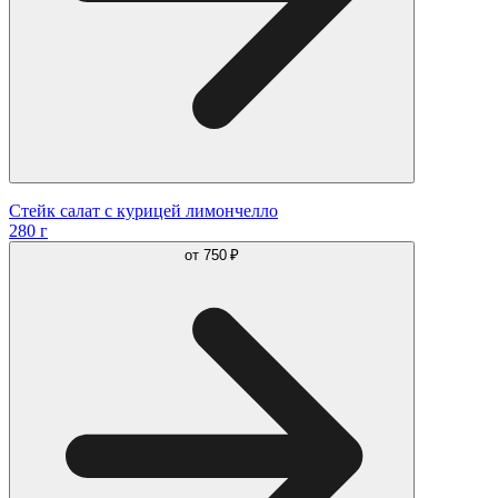
Стейк салат с курицей лимончелло
280 г
от
750 ₽