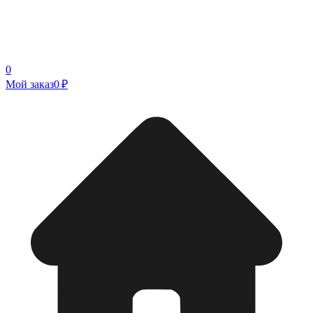
0
Мой заказ
0 ₽