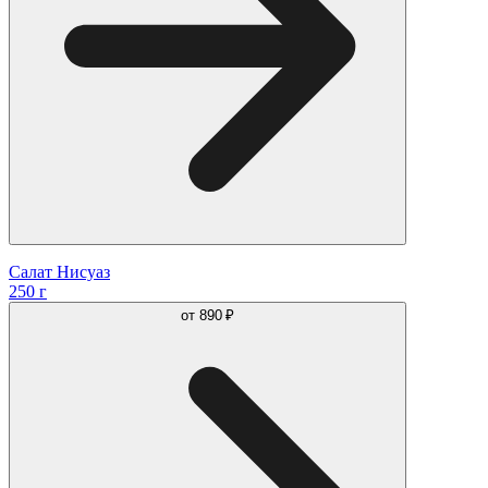
Салат Нисуаз
250 г
от
890 ₽