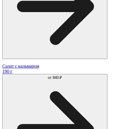
Салат с кальмаром
190 г
от
840 ₽