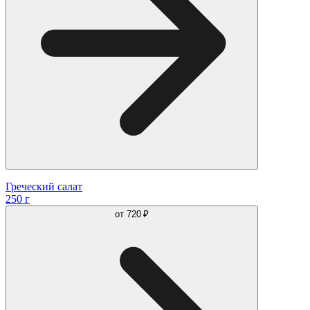
Греческий салат
250 г
от
720 ₽