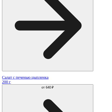
Салат с печенью цыпленка
200 г
от
640 ₽