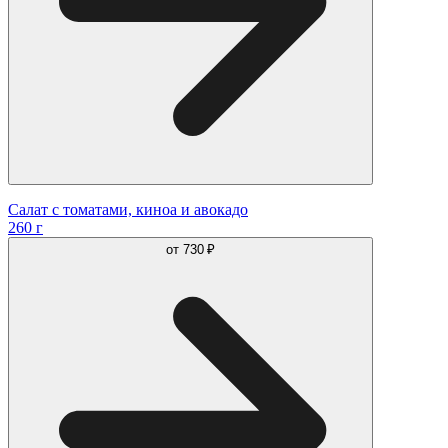
Салат с томатами, киноа и авокадо
260 г
от
730 ₽