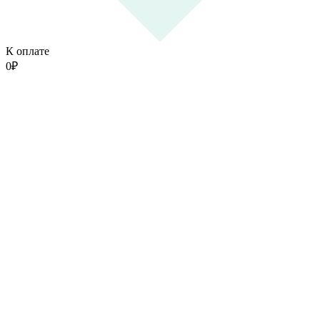
К оплате
0
₽