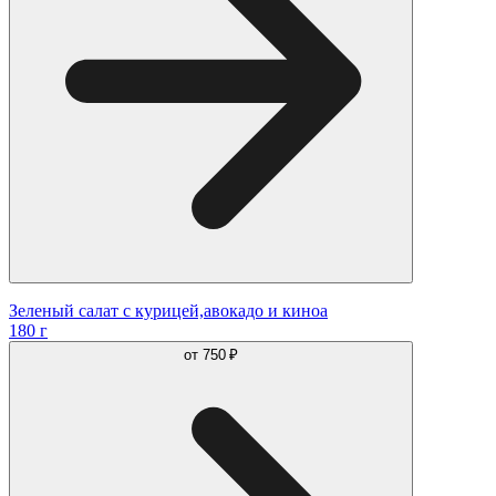
Зеленый салат с курицей,авокадо и киноа
180 г
от
750 ₽