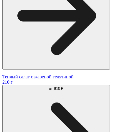
Теплый салат с жареной телятиной
210 г
от
910 ₽