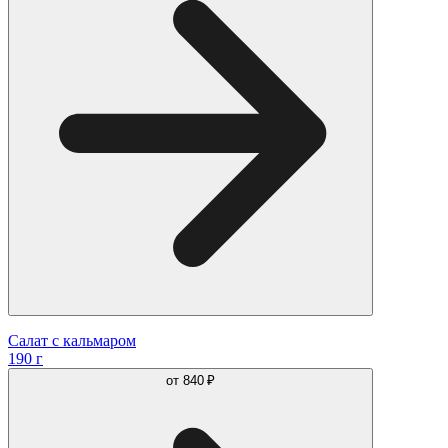
Салат с кальмаром
190 г
от
840 ₽