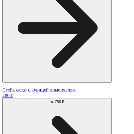
Стейк салат с курицей лимончелло
280 г
от
750 ₽