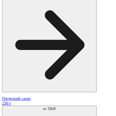
Греческий салат
250 г
от
720 ₽