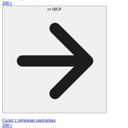
200 г
от
690 ₽
Салат с печенью цыпленка
200 г