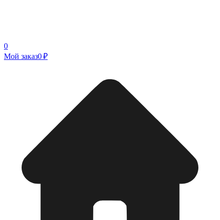
0
Мой заказ
0 ₽