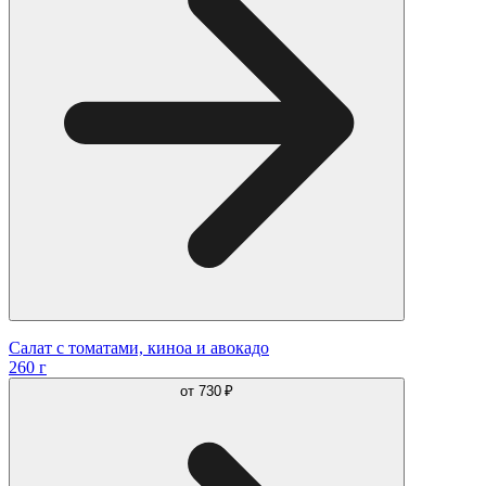
Салат с томатами, киноа и авокадо
260 г
от
730 ₽