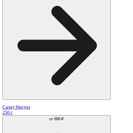
Салат Нисуаз
250 г
от
890 ₽