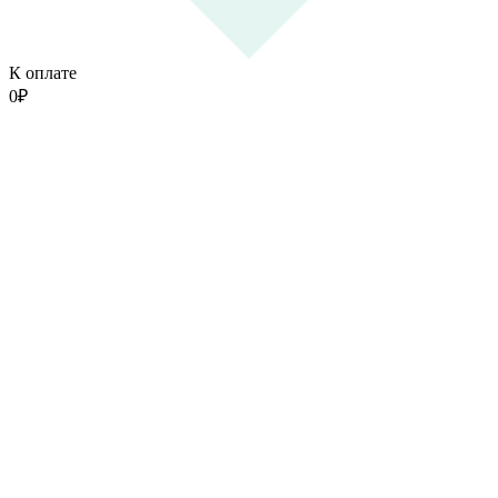
К оплате
0
₽