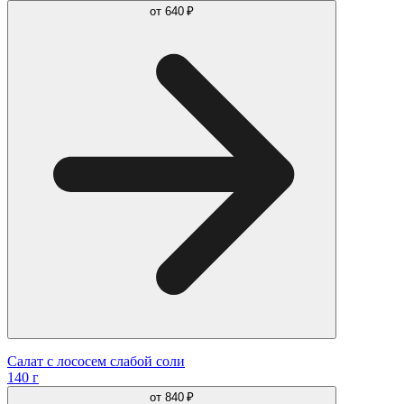
от
640 ₽
Салат с лососем слабой соли
140 г
от
840 ₽