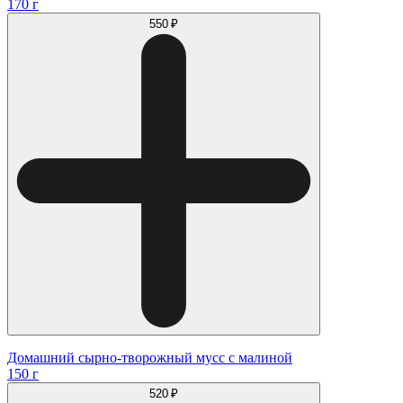
170 г
550 ₽
Домашний сырно-творожный мусс с малиной
150 г
520 ₽