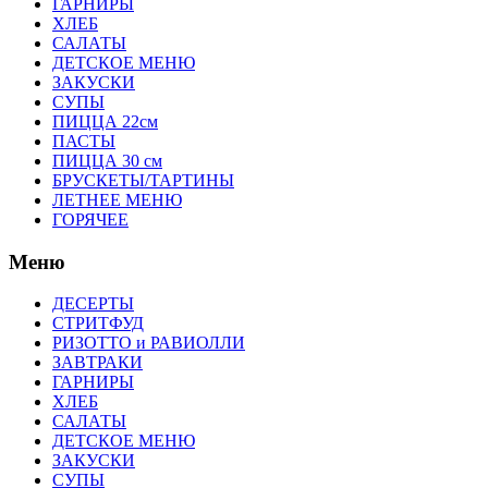
ГАРНИРЫ
ХЛЕБ
САЛАТЫ
ДЕТСКОЕ МЕНЮ
ЗАКУСКИ
СУПЫ
ПИЦЦА 22см
ПАСТЫ
ПИЦЦА 30 см
БРУСКЕТЫ/ТАРТИНЫ
ЛЕТНЕЕ МЕНЮ
ГОРЯЧЕЕ
Меню
ДЕСЕРТЫ
СТРИТФУД
РИЗОТТО и РАВИОЛЛИ
ЗАВТРАКИ
ГАРНИРЫ
ХЛЕБ
САЛАТЫ
ДЕТСКОЕ МЕНЮ
ЗАКУСКИ
СУПЫ