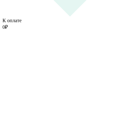
К оплате
0
₽