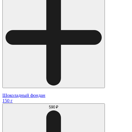
Шоколадный фондан
150 г
590 ₽