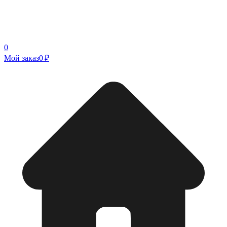
0
Мой заказ
0 ₽