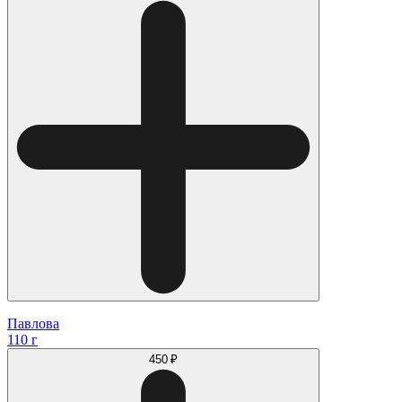
Павлова
110 г
450 ₽