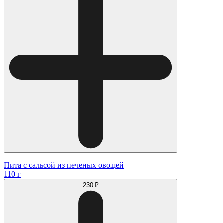
Пита с сальсой из печеных овощей
110 г
230 ₽