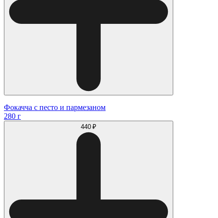
Фокачча с песто и пармезаном
280 г
440 ₽