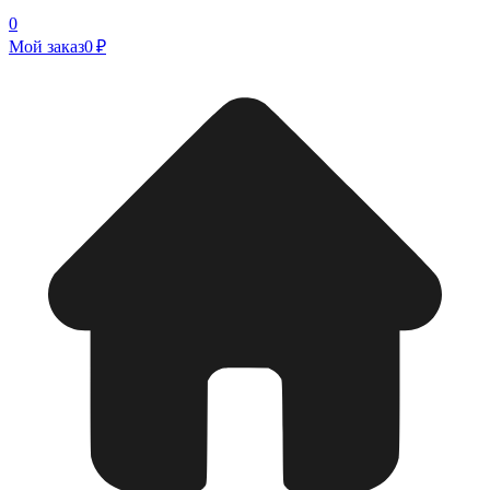
0
Мой заказ
0 ₽