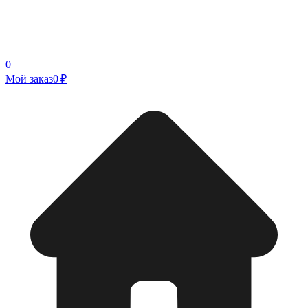
0
Мой заказ
0 ₽