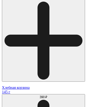
Хлебная корзина
145 г
390 ₽