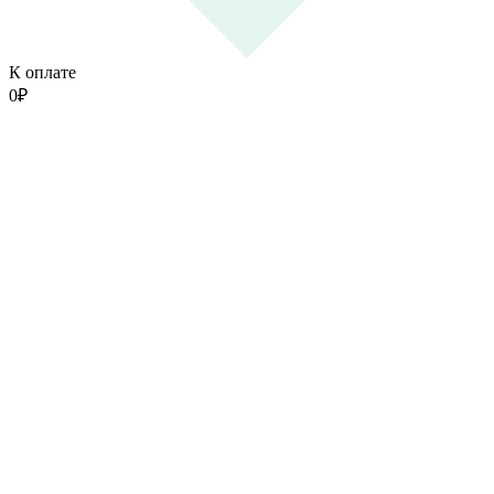
К оплате
0
₽