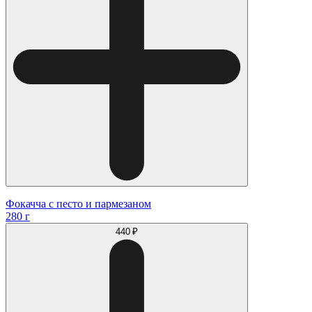
Фокачча с песто и пармезаном
280 г
440 ₽