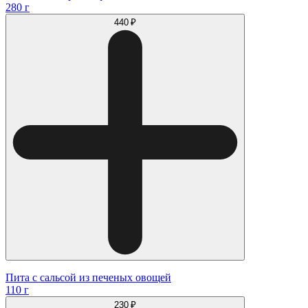
280 г
440 ₽
Пита с сальсой из печеных овощей
110 г
230 ₽