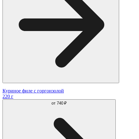
Куриное филе с горгонзолой
220 г
от
740 ₽