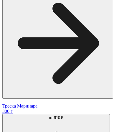
Треска Маринара
300 г
от
910 ₽