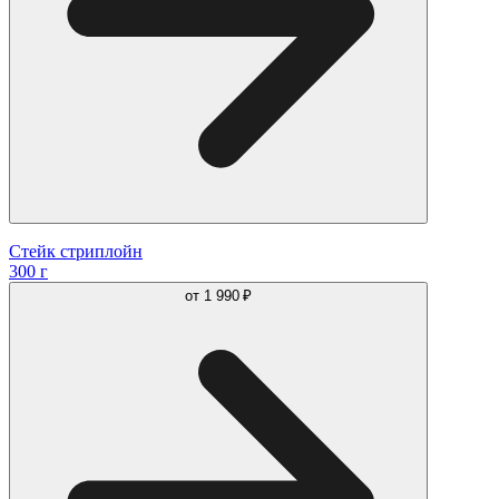
Стейк стриплойн
300 г
от
1 990 ₽