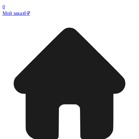
0
Мой заказ
0 ₽