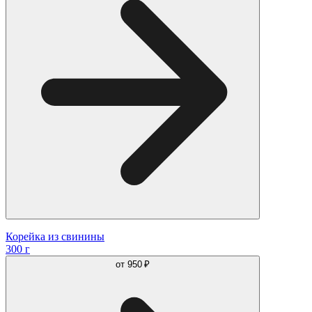
Корейка из свинины
300 г
от
950 ₽