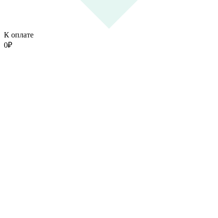
К оплате
0
₽