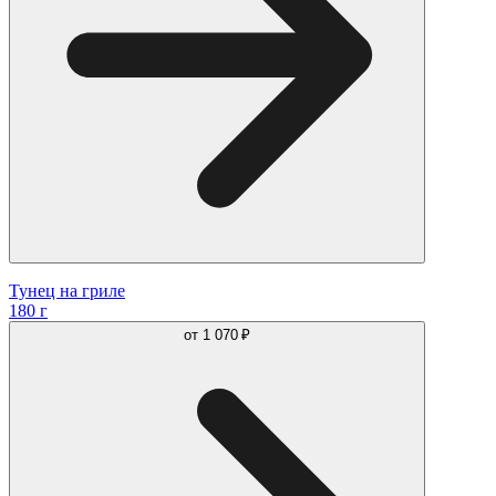
Тунец на гриле
180 г
от
1 070 ₽