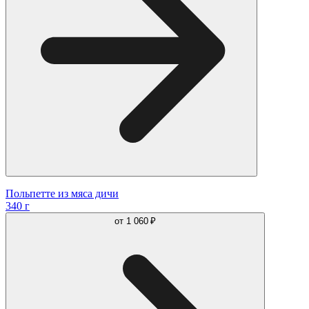
Польпетте из мяса дичи
340 г
от
1 060 ₽