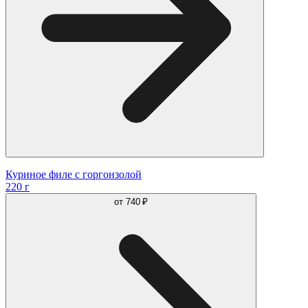
Куриное филе с горгонзолой
220 г
от
740 ₽