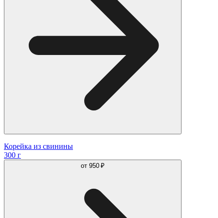
Корейка из свинины
300 г
от
950 ₽