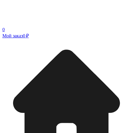
0
Мой заказ
0 ₽