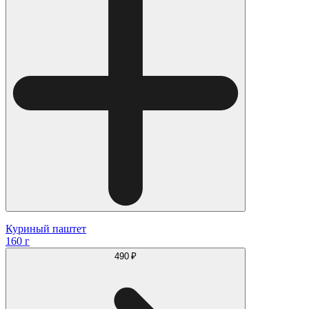
Куриный паштет
160 г
490 ₽