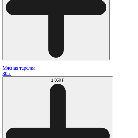
Мясная тарелка
80 г
1 050 ₽