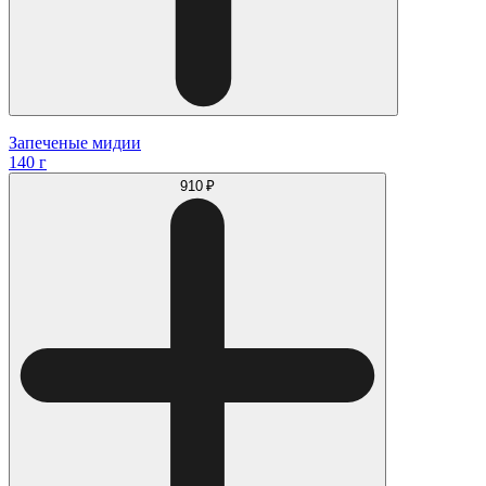
Запеченые мидии
140 г
910 ₽