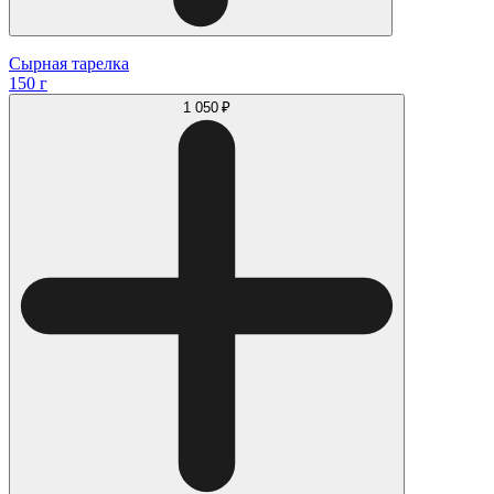
Сырная тарелка
150 г
1 050 ₽