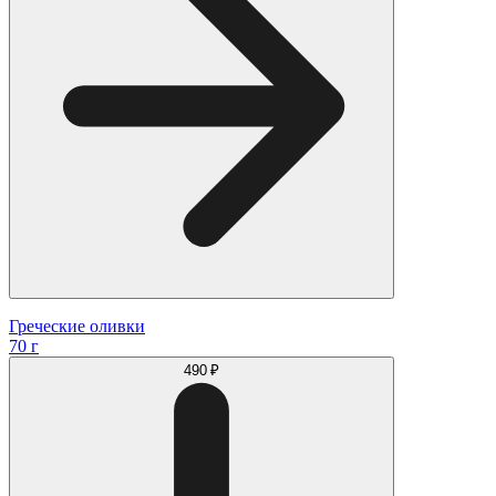
Греческие оливки
70 г
490 ₽