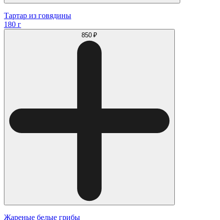
Тартар из говядины
180 г
850 ₽
Жареные белые грибы