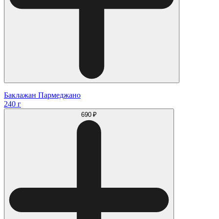
Баклажан Пармеджано
240 г
690 ₽