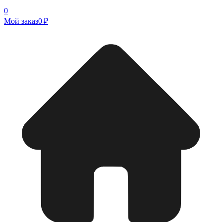
0
Мой заказ
0 ₽