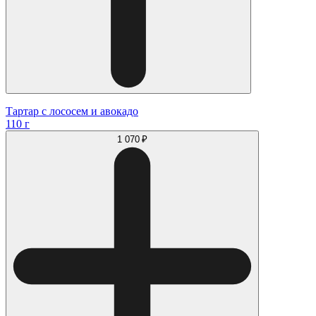
Тартар с лососем и авокадо
110 г
1 070 ₽