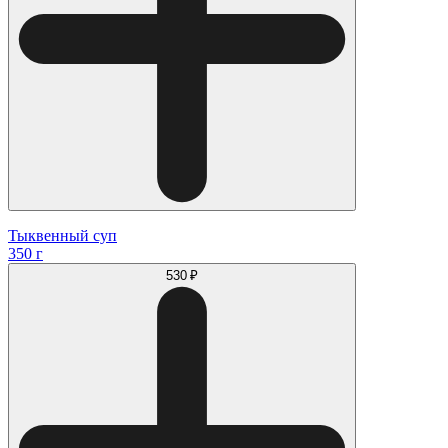
Тыквенный суп
350 г
530 ₽