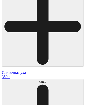
Сливочная уха
350 г
810 ₽