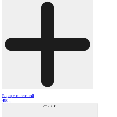
Борщ с телятиной
490 г
от
750 ₽