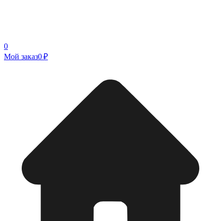
0
Мой заказ
0 ₽