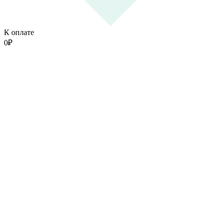
К оплате
0
₽