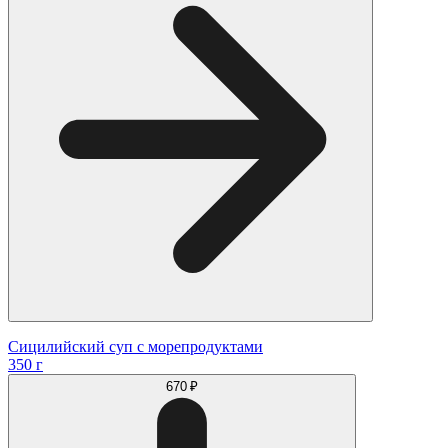
Сицилийский суп с морепродуктами
350 г
670 ₽