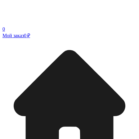
0
Мой заказ
0 ₽