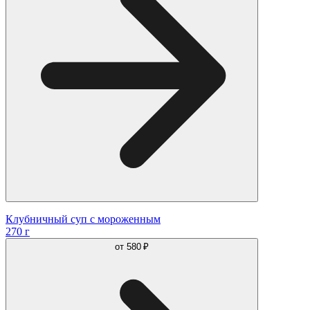
Клубничный суп с мороженным
270 г
от
580 ₽