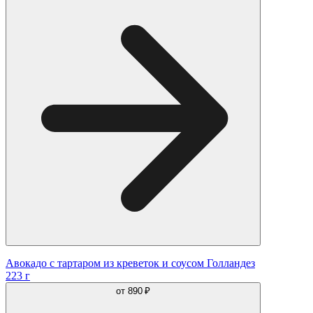
Авокадо с тартаром из креветок и соусом Голландез
223 г
от
890 ₽