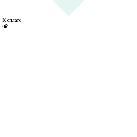
К оплате
0
₽