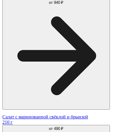
от
940 ₽
Салат с маринованной свёклой и брынзой
210 г
от
490 ₽