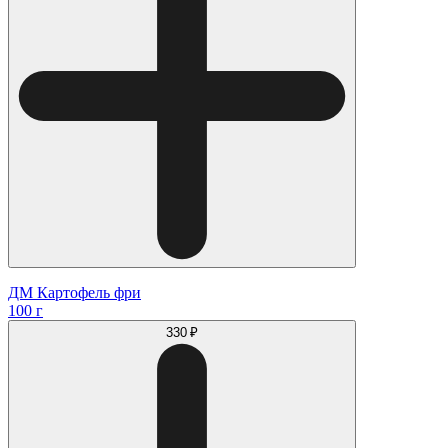
ДМ Картофель фри
100 г
330 ₽