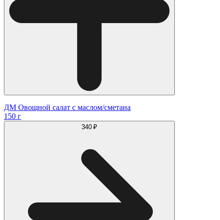
ДМ Овощной салат с маслом/сметана
150 г
340 ₽