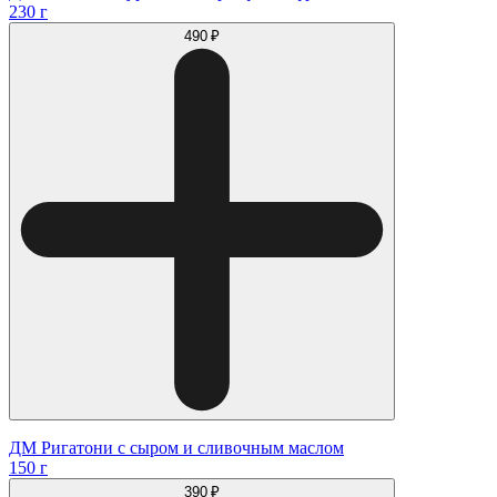
230 г
490 ₽
ДМ Ригатони с сыром и сливочным маслом
150 г
390 ₽