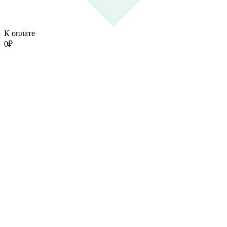
К оплате
0
₽