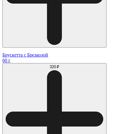
Брускетта с Брезаолой
60 г
320 ₽