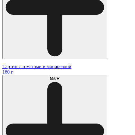
Тартин с томатами и моцареллой
160 г
550 ₽