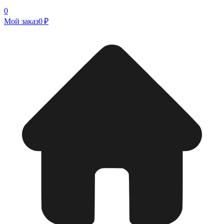
0
Мой заказ
0 ₽