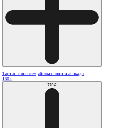
Тартин с лососем,яйцом пашот и авокадо
180 г
770 ₽