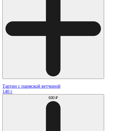
Тартин с пармской ветчиной
140 г
690 ₽