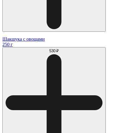
Шакшука с овощами
250 г
530 ₽