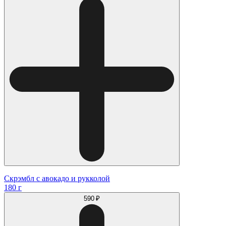
Скрэмбл с авокадо и рукколой
180 г
590 ₽