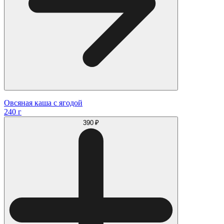
Овсяная каша с ягодой
240 г
390 ₽