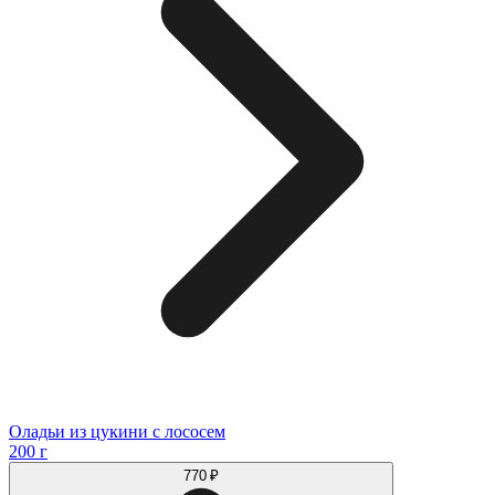
Оладьи из цукини с лососем
200 г
770 ₽