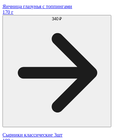
Яичница глазунья с топпингами
170 г
340 ₽
Сырники классические 3шт