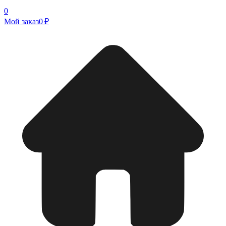
0
Мой заказ
0 ₽