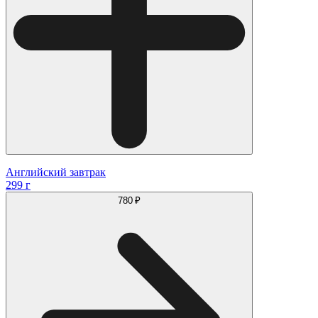
Английский завтрак
299 г
780 ₽