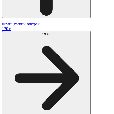
Французский завтрак
120 г
390 ₽