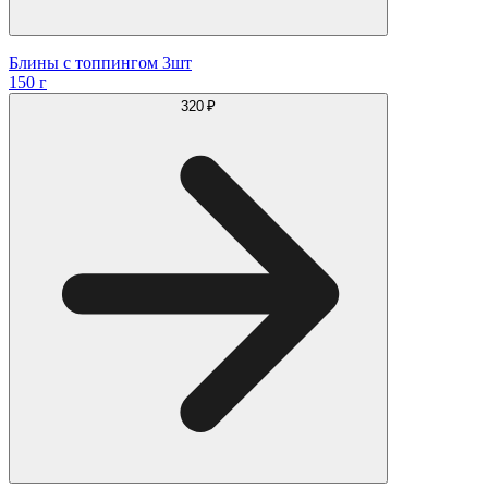
Блины с топпингом 3шт
150 г
320 ₽