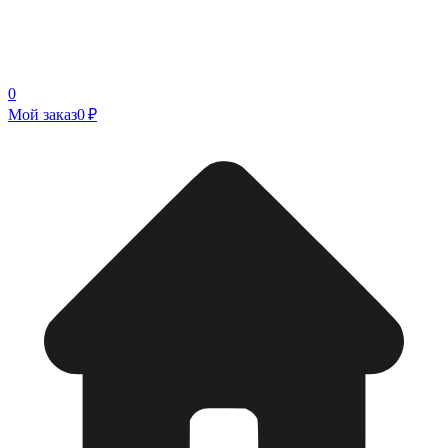
0
Мой заказ
0 ₽