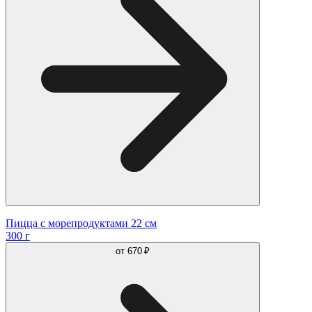
Пицца с морепродуктами 22 см
300 г
от
670 ₽