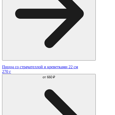
Пицца со страчателлой и креветками 22 см
270 г
от
660 ₽