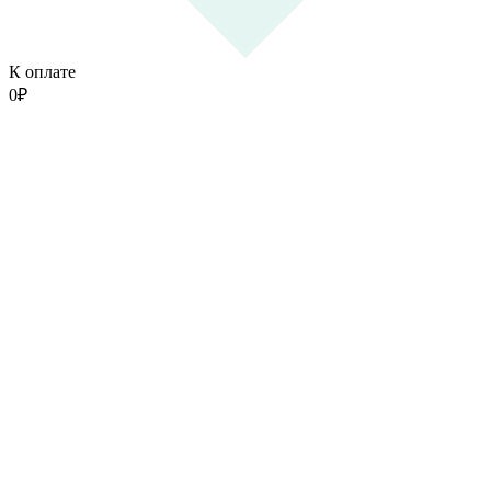
К оплате
0
₽