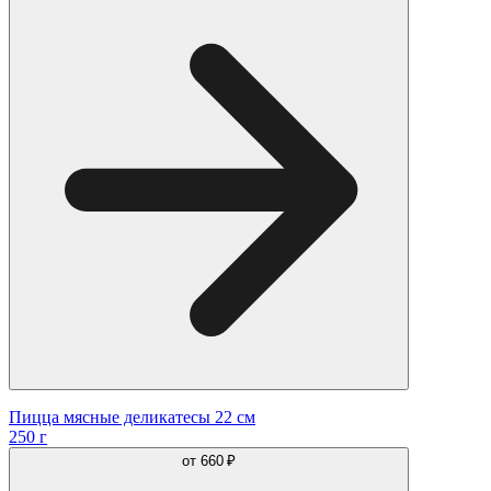
Пицца мясные деликатесы 22 см
250 г
от
660 ₽