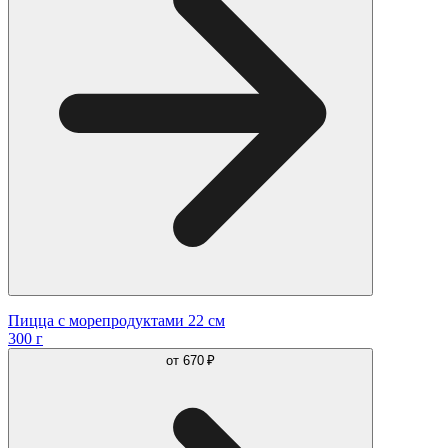
Пицца с морепродуктами 22 см
300 г
от
670 ₽