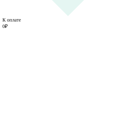
К оплате
0
₽