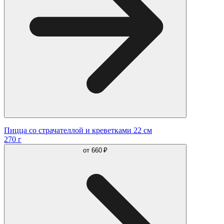
Пицца со страчателлой и креветками 22 см
270 г
от
660 ₽