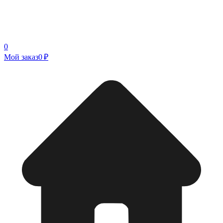
0
Мой заказ
0 ₽