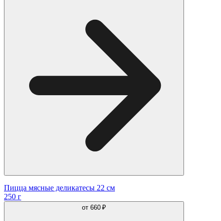
Пицца мясные деликатесы 22 см
250 г
от
660 ₽