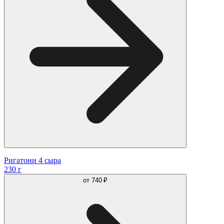
Ригатони 4 сыра
230 г
от
740 ₽