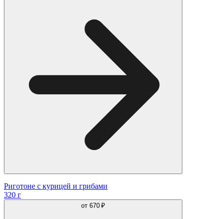
Риготоне с курицей и грибами
320 г
от
670 ₽