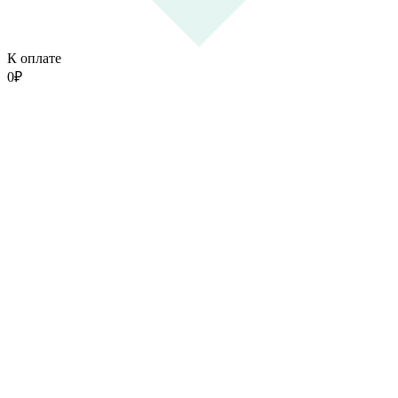
К оплате
0
₽