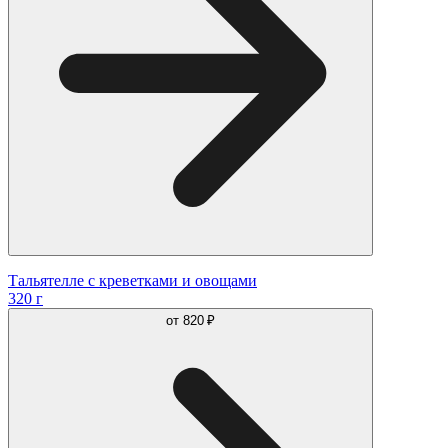
Тальятелле с креветками и овощами
320 г
от
820 ₽