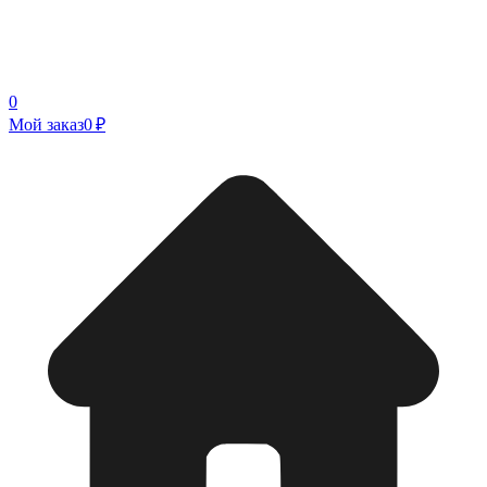
0
Мой заказ
0 ₽