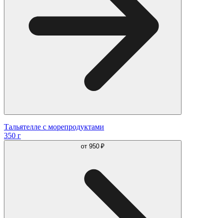
Тальятелле с морепродуктами
350 г
от
950 ₽