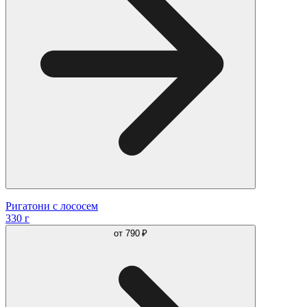
Ригатони с лососем
330 г
от
790 ₽