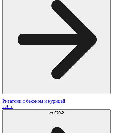
Ригатони с беконом и курицей
270 г
от
670 ₽