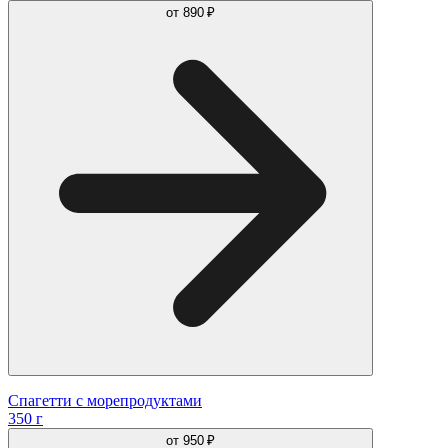
от
890 ₽
Спагетти с морепродуктами
350 г
от
950 ₽